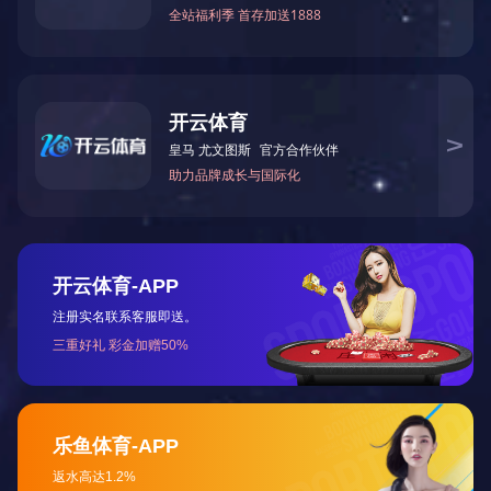
020-87566596
解决方案
您现在的位置：
首页
/
关于BOSS
/
安全云解决方案
解决方案
全部分类


安全云解决方案