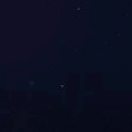
速响应机制，在规 避风
险的基础上，还能实现
攻击事件的溯源分析，
并给出针对性的 安全加
固建议，防止同类事件
再次发生。
扫二维码用手机看
首页
解决方案
弱电系统建设及智能化系统
信息安全整体解决方案
安全云解
决方案
竞猜网网络建设方案
智能化机房建设及动环监测
分支
组网及移动办公
智能化组网解决方案
新闻资讯
公司新闻
行业新闻