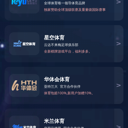
分支组网及移动办公
智能化组网解决方案
新闻资讯

新闻资讯
进一步了解

公司新闻
行业新闻
工程案例

工程案例
进一步了解
