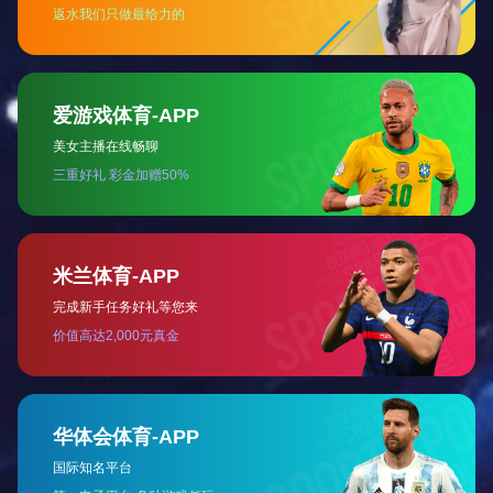
分类：
解决方案
发布时间：
2022-07-29 15:49:45
访问量：
0
概要:
概要:
详情
风险与挑战
云计算安全解决方案
云计算安全全景
下一代防火墙构建云管理平面与业务平面、虚拟机与宿主机、
不同安全级别的等保业务区、不同用户的虚拟网络以及虚拟机