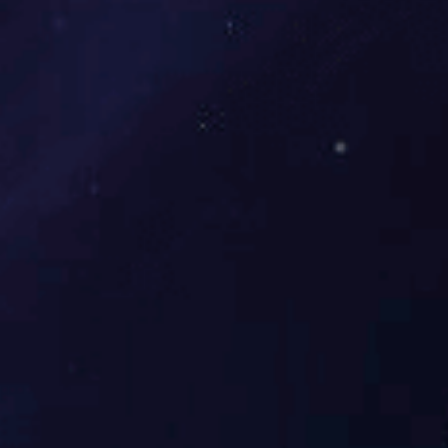
一体化优势。在云 外，
构建安全资源池与态势
感知平台之间的“云-网-
端”联动体系，从而真正
的实现安全闭环。
快速响应
结合安全设备之间、安
全设备和安全人工服务
之间的智能联动，可 构
建安全事件快速响应机
制。依托人机共智的快