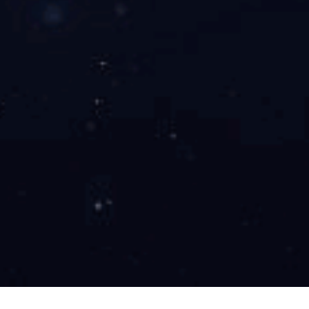
工程案例
国内案例
国外案例
关于我们
公司简介
企业文化
荣誉资质
发展历程
合作品牌
竞猜网APP官方下载
竞猜网
服务热线：
020-87566596
地址：
广州市萝岗区科学城科学大道绿地中央广场E栋2716室
版权所有：竞猜网
粤ICP备2022062526号
网站建设：中企动