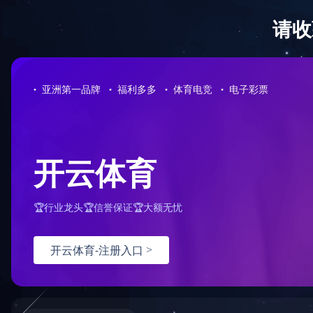
Sorry for the inconvenience.
Please report this message and include the following information to us
Thank you very much!
URL:
/tel:%20020-87566596
Server:
prod-qwmh-bj7-pool203-frontend-static-01
Date:
2025/10/23 00:45:51
开云官方版网站登录入口
|
开云足球
|
玩球通平台
|
新利·体育(
站
|
开云集团中国有限公司官网
|